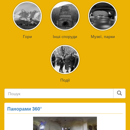
Гори
Інші споруди
Музеї, парки
Події
Пошук
Пошук
Панорами 360°